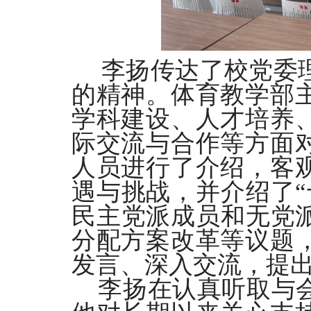
李扬传达了校党委
的精神。体育教学部
学科建设、人才培养
际交流与合作等方面
人员进行了介绍，客
遇与挑战，并介绍了
民主党派成员和无党派
分配方案改革等议题
发言、深入交流，提
李扬在认真听取与会