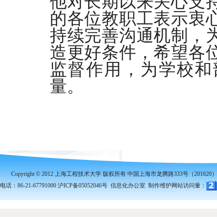
他对长期以来关心支
的各位教职工表示衷
持续完善沟通机制，
造更好条件，希望各
监督作用，为学校和
量。
Copyright © 2012 上海工程技术大学 版权所有 中国上海市龙腾路333号（201620
电话：86-21-67791000 沪ICP备05052046号 信息化办公室 制作维护
网站访问量：