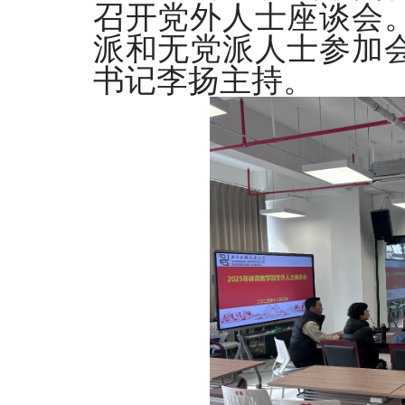
召开党外人士座谈会
派和无党派人士参加
书记李扬主持。