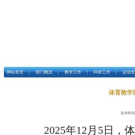
网站首页
|
部门概况
|
教学工作
|
科研工作
|
运动竞
体育教学
发布时
2
025
年
1
2
月
5
日，