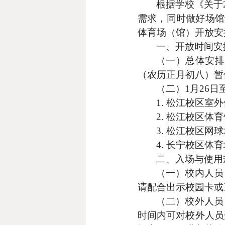
根据学校《关于
需求，同时做好场馆
体育场（馆）开放安
一、开放时间安
（一）总体安排
（农历正月初八）暂
（二）1月26日
1
.
松江校区室外体
2
.
松江校区体育
3
.
松江校区网球
4
.
长宁校区体育
二、入场与使用
（一）校内人员
请配合出示校园卡或
（二）校外人员
时间内可对校外人员