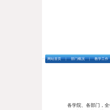
网站首页
|
部门概况
|
教学工作
各学院、各部门，全