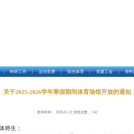
|
科研工作
|
运动竞赛
|
阳光体育
|
党建工会
|
资料
关于2025-2026学年寒假期间体育场馆开放的通知
发布时间：
2026-01-22
浏览次数：
142
体师生：