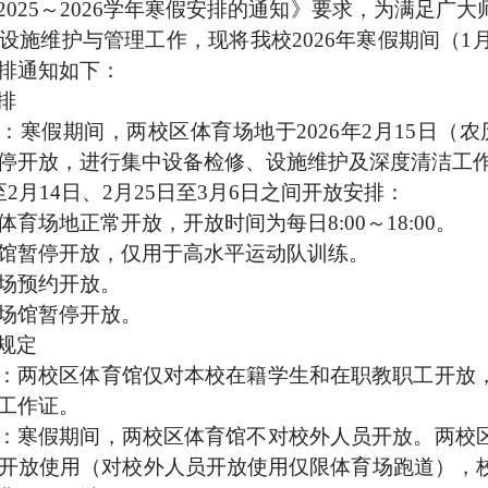
2025～2026学年寒假安排的通知
》要求，为满足广大
设施维护与管理工作，现将我校2026年寒假期间（1月
排通知如下：
排
：寒假期间，两校区体育场地于2026年2月15日（农
停开放，进行集中设备检修、设施维护及深度清洁工
至2月14日、2月25日至3月6日之间开放安排：
育场地正常开放，开放时间为每日8:00～18:00。
馆暂停开放，仅用于高水平运动队训练。
场预约开放。
场馆暂停开放。
规定
：
两校区体育馆仅对本校在籍学生和在职教职工开放
工作证。
：
寒假期间，两校区体育馆不对校外人员开放。两校
开放使用（对校外人员开放使用仅限体育场跑道），