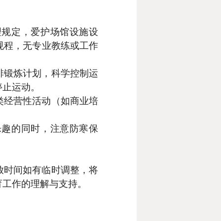
理规定，爱护场馆设施设
规程，无专业教练或工作
排锻炼计划，科学控制运
停止运动。
类经营性活动（如商业培
乐趣的同时，注意防寒保
放时间如有临时调整，将
育工作的理解与支持。