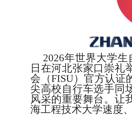
2026
年世界大学生
日在河北张家口崇礼
会（
FISU
）官方认证
尖高校自行车选手同
风采的重要舞台。让
海工程技术大学速度