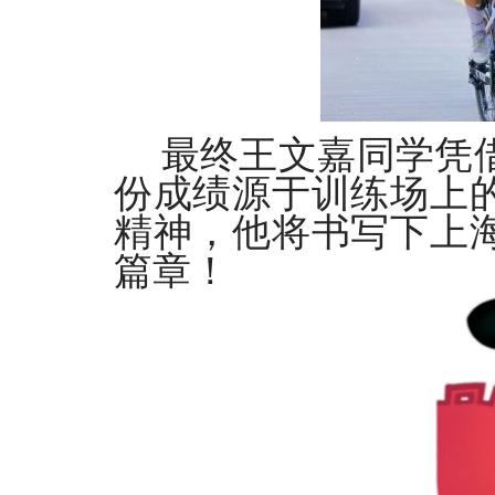
最终王文嘉同学凭
份成绩源于训练场上
精神，他将书写下上
篇章！