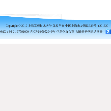
Copyright © 2012 上海工程技术大学 版权所有 中国上海市龙腾路333号（201620
电话：86-21-67791000 沪ICP备05052046号 信息化办公室 制作维护
网站访问量：