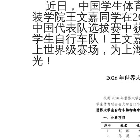
近日，中国学生体
装学院王文嘉同学在
2
中国代表队选拔赛中
学生自行车队！王文
上世界级赛场，为上
光！