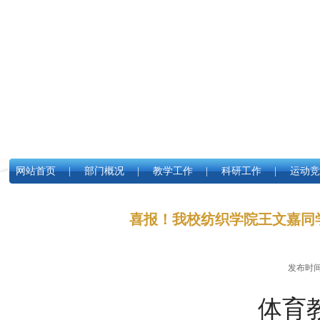
网站首页
|
部门概况
|
教学工作
|
科研工作
|
运动竞
喜报！我校纺织学院王文嘉同
发布时
体育