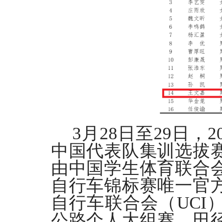
3
月
28
日至
29
日，
2
中国代表队集训选拔
由中国学生体育联合
自行车锦标赛唯一官
自行车联合会（
UCI
公路个人大组赛、田